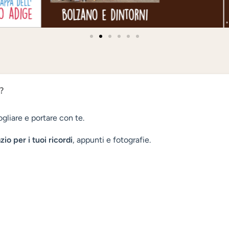
?
fogliare e portare con te.
io per i tuoi ricordi
, appunti e fotografie.