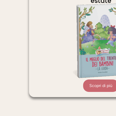
estate
Scopri di più