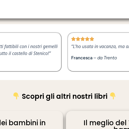
i fattibili con i nostri gemelli
“L’ho usata in vacanza, ma an
o il castello di Stenico!”
Francesca
–
da Trento
Scopri gli altri nostri libri
dei bambini in
Il meglio del