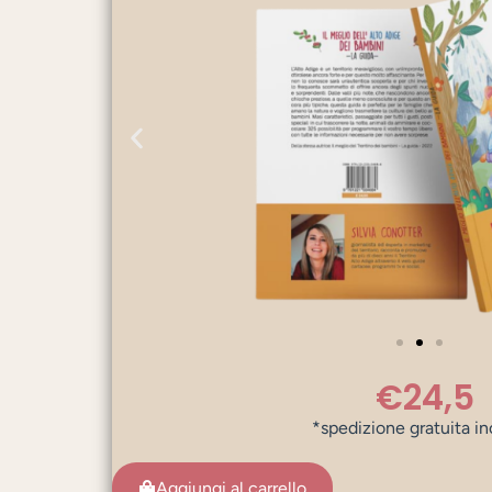
€24,5
*spedizione gratuita in
Aggiungi al carrello