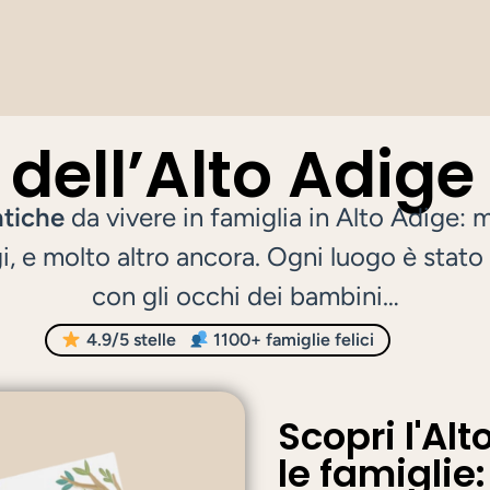
 dell’Alto Adige
ntiche
da vivere in famiglia in Alto Adige: 
ugi, e molto altro ancora. Ogni luogo è stat
con gli occhi dei bambini…
4.9/5 stelle
1100+ famiglie felici
Scopri l'Alt
le famiglie: