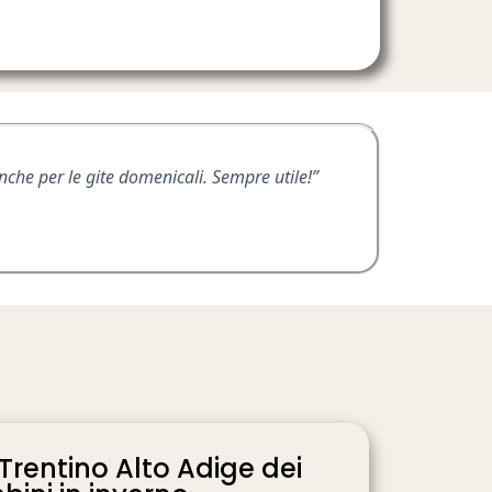
che per le gite domenicali. Sempre utile!”
 Trentino Alto Adige dei