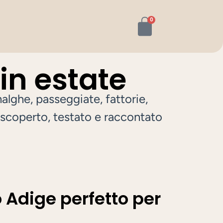
0
 in estate
malghe, passeggiate, fattorie,
o scoperto, testato e raccontato
o Adige perfetto per