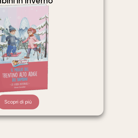
ini in inverno
Scopri di più